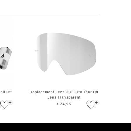
ll Off
Replacement Lens POC Ora Tear Off
Lens Transparent
+
+
€ 24,95