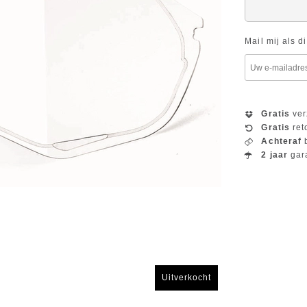
Mail mij als d
Gratis
ver
Gratis
ret
Achteraf
b
2 jaar
gar
Uitverkocht