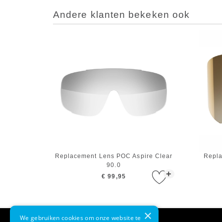
Andere klanten bekeken ook
Replacement Lens POC Aspire Clear
Repla
90.0
+
€ 99,95
×
We gebruiken cookies om onze website te