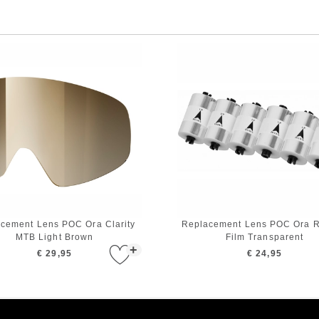
cement Lens POC Ora Clarity
Replacement Lens POC Ora Ro
MTB Light Brown
Film Transparent
+
€ 29,95
€ 24,95