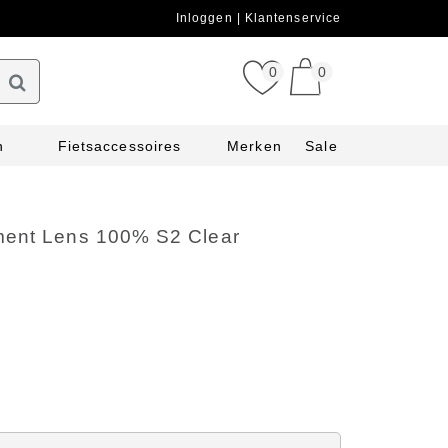
Inloggen
Klantenservice
0
0
n
Fietsaccessoires
Merken
Sale
ent Lens 100% S2 Clear