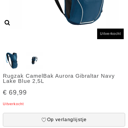
Uitverkocht
Rugzak CamelBak Aurora Gibraltar Navy
Lake Blue 2,5L
€ 69,99
Uitverkocht
Op verlanglijstje