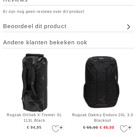
Er zijn nog geen reviews over dit product
Beoordeel dit product
Andere klanten bekeken ook
Rugzak Ortlieb X-Tremer XL
Rugzak Oakley Enduro 20L 3.0
113L Black
Blackout
+
+
€ 94,95
€ 55,00
€ 46,00