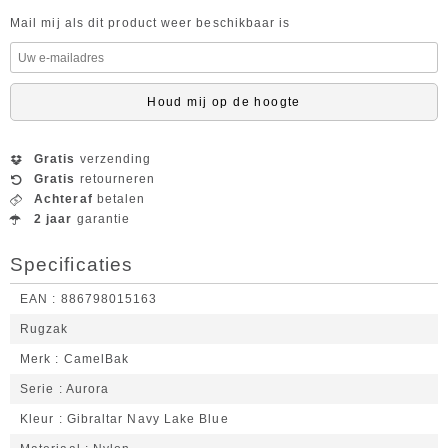
Mail mij als dit product weer beschikbaar is
Houd mij op de hoogte
Gratis
verzending
Gratis
retourneren
Achteraf
betalen
2 jaar
garantie
Specificaties
EAN
886798015163
Rugzak
Merk
CamelBak
Serie
Aurora
Kleur
Gibraltar Navy Lake Blue