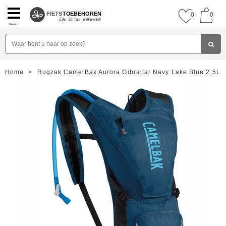
FIETS
TOEBEHOREN
0
0
Menu
Home
>
Rugzak CamelBak Aurora Gibraltar Navy Lake Blue 2,5L