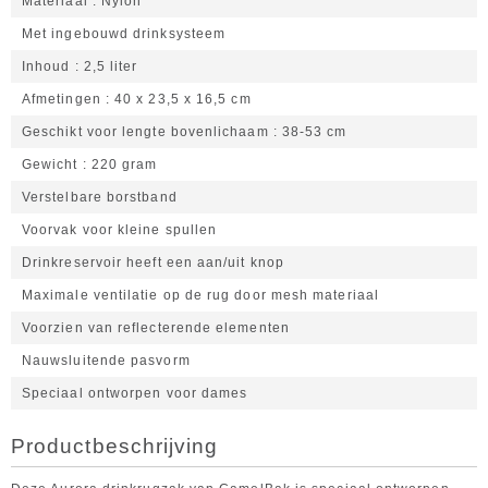
Materiaal
Nylon
Met ingebouwd drinksysteem
Inhoud
2,5 liter
Afmetingen
40 x 23,5 x 16,5 cm
Geschikt voor lengte bovenlichaam
38-53 cm
Gewicht
220 gram
Verstelbare borstband
Voorvak voor kleine spullen
Drinkreservoir heeft een aan/uit knop
Maximale ventilatie op de rug door mesh materiaal
Voorzien van reflecterende elementen
Nauwsluitende pasvorm
Speciaal ontworpen voor dames
Productbeschrijving