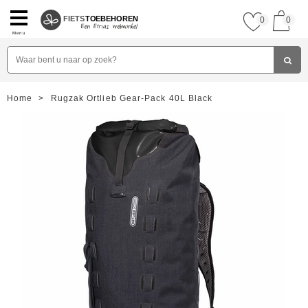
FIETS
TOEBEHOREN
0
0
Menu
Home
>
Rugzak Ortlieb Gear-Pack 40L Black