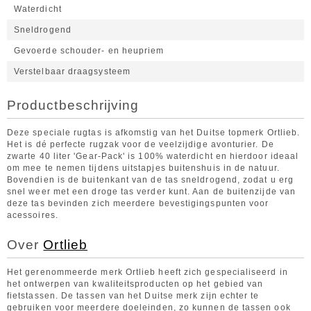
Waterdicht
Sneldrogend
Gevoerde schouder- en heupriem
Verstelbaar draagsysteem
Productbeschrijving
Deze speciale rugtas is afkomstig van het Duitse topmerk Ortlieb.
Het is dé perfecte rugzak voor de veelzijdige avonturier. De
zwarte 40 liter 'Gear-Pack' is 100% waterdicht en hierdoor ideaal
om mee te nemen tijdens uitstapjes buitenshuis in de natuur.
Bovendien is de buitenkant van de tas sneldrogend, zodat u erg
snel weer met een droge tas verder kunt. Aan de buitenzijde van
deze tas bevinden zich meerdere bevestigingspunten voor
acessoires.
Over
Ortlieb
Het gerenommeerde merk Ortlieb heeft zich gespecialiseerd in
het ontwerpen van kwaliteitsproducten op het gebied van
fietstassen. De tassen van het Duitse merk zijn echter te
gebruiken voor meerdere doeleinden, zo kunnen de tassen ook