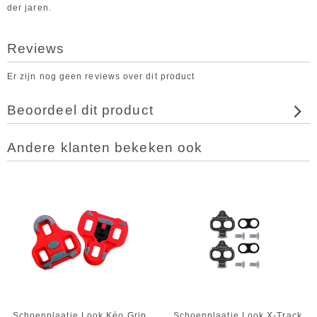
der jaren.
Reviews
Er zijn nog geen reviews over dit product
Beoordeel dit product
Andere klanten bekeken ook
Schoenplaatje Look Kéo Grip
Schoenplaatje Look X-Track