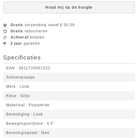
Houd mij op de hoogte
Gratis
verzending vanaf € 50,00
Gratis
retourneren
Achteraf
betalen
2 jaar
garantie
Specificaties
EAN
3611720061522
Schoenplaatje
Merk
Look
Kleur
Grijs
Materiaal
Polyamide
Bevestiging
Look
Bewegingsvrijheid
4.5°
Bevestigingsset
Nee