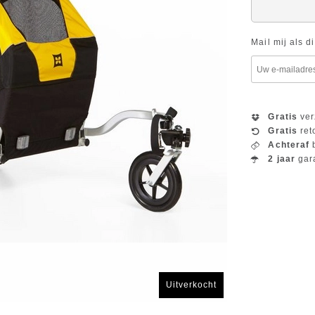
Mail mij als d
Gratis
ver
Gratis
ret
Achteraf
b
2 jaar
gar
Uitverkocht