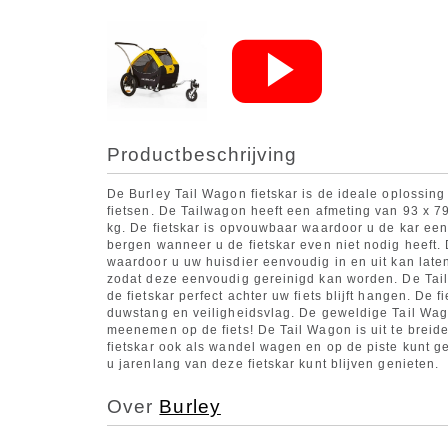
Productbeschrijving
De Burley Tail Wagon fietskar is de ideale oplossin
fietsen. De Tailwagon heeft een afmeting van 93 x 79
kg. De fietskar is opvouwbaar waardoor u de kar ee
bergen wanneer u de fietskar even niet nodig heeft. 
waardoor u uw huisdier eenvoudig in en uit kan laten
zodat deze eenvoudig gereinigd kan worden. De Tail
de fietskar perfect achter uw fiets blijft hangen. De f
duwstang en veiligheidsvlag. De geweldige Tail Wag
meenemen op de fiets! De Tail Wagon is uit te breide
fietskar ook als wandel wagen en op de piste kunt g
u jarenlang van deze fietskar kunt blijven genieten.
Over
Burley