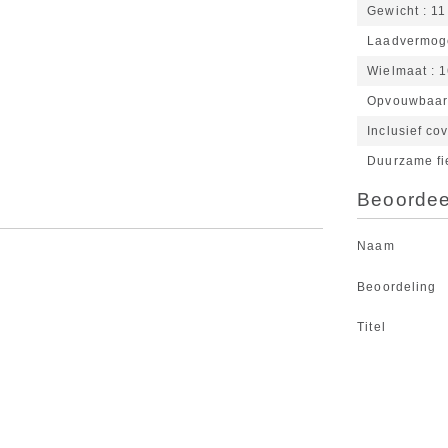
Gewicht
11
Laadvermog
Wielmaat
1
Opvouwbaa
Inclusief co
Duurzame fi
Beoordeel
Naam
Beoordeling
Titel