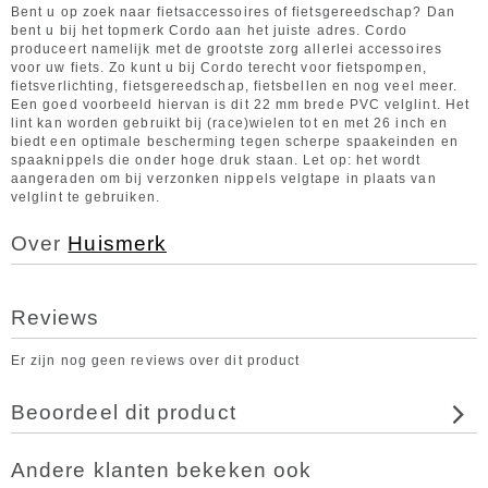
Bent u op zoek naar fietsaccessoires of fietsgereedschap? Dan
bent u bij het topmerk Cordo aan het juiste adres. Cordo
produceert namelijk met de grootste zorg allerlei accessoires
voor uw fiets. Zo kunt u bij Cordo terecht voor fietspompen,
fietsverlichting, fietsgereedschap, fietsbellen en nog veel meer.
Een goed voorbeeld hiervan is dit 22 mm brede PVC velglint. Het
lint kan worden gebruikt bij (race)wielen tot en met 26 inch en
biedt een optimale bescherming tegen scherpe spaakeinden en
spaaknippels die onder hoge druk staan. Let op: het wordt
aangeraden om bij verzonken nippels velgtape in plaats van
velglint te gebruiken.
Over
Huismerk
Reviews
Er zijn nog geen reviews over dit product
Beoordeel dit product
Andere klanten bekeken ook