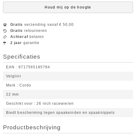
Houd mij op de hoogte
Gratis
verzending vanaf € 50,00
Gratis
retourneren
Achteraf
betalen
2 jaar
garantie
Specificaties
EAN
8717565185784
Velglint
Merk
Cordo
22 mm
Geschikt voor
26 inch racewielen
Biedt bescherming tegen spaakeinden en spaaknippels
Productbeschrijving