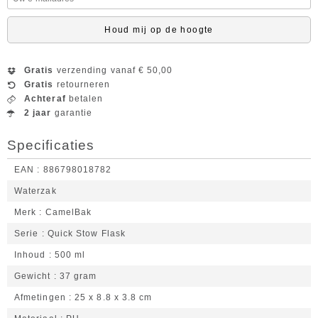
Houd mij op de hoogte
Gratis
verzending vanaf € 50,00
Gratis
retourneren
Achteraf
betalen
2 jaar
garantie
Specificaties
EAN
886798018782
Waterzak
Merk
CamelBak
Serie
Quick Stow Flask
Inhoud
500 ml
Gewicht
37 gram
Afmetingen
25 x 8.8 x 3.8 cm