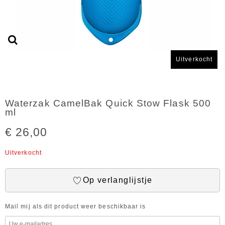
Uitverkocht
Waterzak CamelBak Quick Stow Flask 500
ml
€ 26,00
Uitverkocht
Op verlanglijstje
Mail mij als dit product weer beschikbaar is