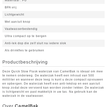
Materiaal
PU
BPA vrij
Lichtgewicht
Met aan/uit knop
Vaatwasserbestendig
Ultra compact op te bergen
Anti-lek dop die zelf sluit na iedere slok
Als drinkfles te gebruiken
Productbeschrijving
Deze Quick Stow Flask waterzak van CamelBak is ideaal om mee
te nemen onderweg. De waterzak heeft een inhoud van 500
milliliter en wanneer deze leeg is kunt u deze compact opvouwen
en opbergen. De waterzak heeft een anti-lekdop en een aan/uit
knop zodat deze vervoerd kan worden zonder lekker. De waterzak
is lichtgewicht en past makkelijk in uw tas. Na gebruik kan de
waterzak in de vaatwasser.
Over
CamelBak