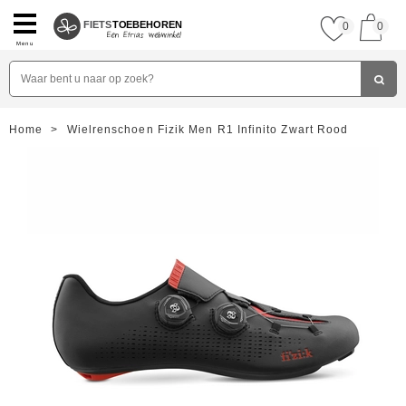
FIETS
TOEBEHOREN
0
0
Menu
Home
>
Wielrenschoen Fizik Men R1 Infinito Zwart Rood