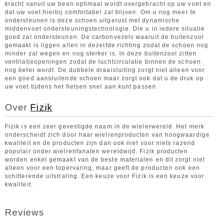
kracht vanuit uw been optimaal wordt overgebracht op uw voet en
dat uw voet hierbij comfortabel zal blijven. Om u nog meer te
ondersteunen is deze schoen uitgerust met dynamische
middenvoet ondersteuningstechnologie. Die u in iedere situatie
goed zal ondersteunen. De carbonvezels waaruit de buitenzool
gemaakt is liggen allen in dezelfde richting zodat de schoen nog
minder zal wegen en nog sterker is. In deze buitenzool zitten
ventilatieopeningen zodat de luchtcirculatie binnen de schoen
nog beter wordt. De dubbele draaisluiting zorgt niet alleen voor
een goed aansluitende schoen maar zorgt ook dat u de druk op
uw voet tijdens het fietsen snel aan kunt passen.
Over
Fizik
Fizik is een zeer gevestigde naam in de wielerwereld. Het merk
onderscheidt zich door haar wielrenproducten van hoogwaardige
kwaliteit en de producten zijn dan ook niet voor niets razend
populair onder wielrenfanaten wereldwijd. Fizik producten
worden enkel gemaakt van de beste materialen en dit zorgt niet
alleen voor een topervaring, maar geeft de producten ook een
schitterende uitstraling. Een keuze voor Fizik is een keuze voor
kwaliteit.
Reviews