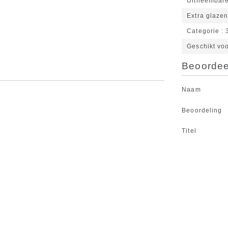
Uitneembare
Extra glaze
Categorie
Geschikt vo
Beoordeel
Naam
Beoordeling
Titel