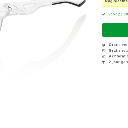
Nog slechts
Voor 22:00
Gratis
ver
Gratis
ret
Achteraf
b
2 jaar
gar