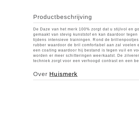
Productbeschrijving
De Daze van het merk 100% zorgt dat u stijlvol en g
gemaakt van stevig kunststof en kan daardoor tegen
tijdens intensieve trainingen. Rond de brillenpootjes
rubber waardoor de bril comfortabel aan zal voelen 
een coating waardoor hij bestand is tegen vuil en vo
worden er meer schitteringen weerkaatst. De zilveren
techniek zorgt voor een verhoogd contrast en een bet
Over
Huismerk