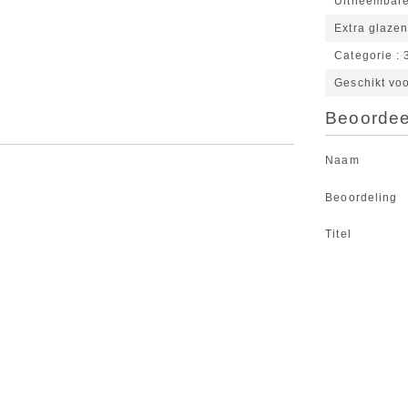
Uitneembare
Extra glaze
Categorie
Geschikt vo
Beoordeel
Naam
Beoordeling
Titel