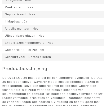
Spiegelend
Nee
Meekleurend
Nee
Gepolariseerd
Nee
Inklapbaar
Ja
Antislip montuur
Nee
Uitneembare glazen
Nee
Extra glazen meegeleverd
Nee
Categorie
3. Fel zonlicht
Geschikt voor
Dames / Heren
Productbeschrijving
De Uvex LGL 36 past perfect bij een sportieve levensstijl. De LGL
36 heeft een stijlvol Wayfarer model met spiegelende glazen in
twee kleuren. Deze zijn uitgerust met de speciale Colorvision
technologie, wat zorgt voor een nieuwe dimensie van
kleurschittering en contrast. Dit heeft een positieve invloed op uw
reactievermogen, prestaties en veiligheid. Daarnaast beschermt
de zonnebril tegen alle soorten UV-straling en heeft u geen last