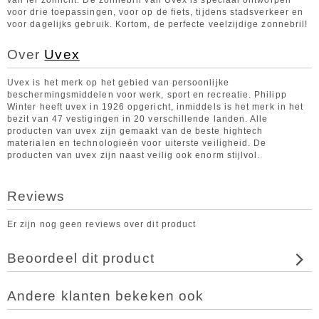
van fel zonlicht. De zonnebril van Uvex is speciaal ontworpen
voor drie toepassingen, voor op de fiets, tijdens stadsverkeer en
voor dagelijks gebruik. Kortom, de perfecte veelzijdige zonnebril!
Over
Uvex
Uvex is het merk op het gebied van persoonlijke
beschermingsmiddelen voor werk, sport en recreatie. Philipp
Winter heeft uvex in 1926 opgericht, inmiddels is het merk in het
bezit van 47 vestigingen in 20 verschillende landen. Alle
producten van uvex zijn gemaakt van de beste hightech
materialen en technologieën voor uiterste veiligheid. De
producten van uvex zijn naast veilig ook enorm stijlvol.
Reviews
Er zijn nog geen reviews over dit product
Beoordeel dit product
Andere klanten bekeken ook