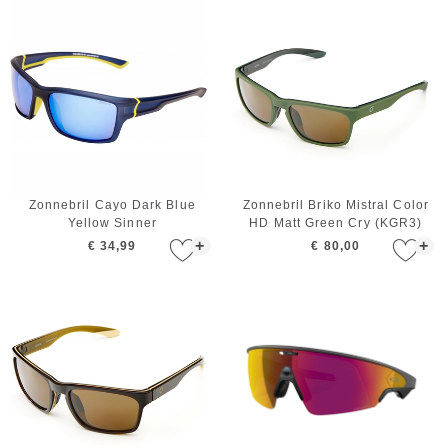
Zonnebril Cayo Dark Blue
Zonnebril Briko Mistral Color
Yellow Sinner
HD Matt Green Cry (KGR3)
+
+
€ 34,99
€ 80,00