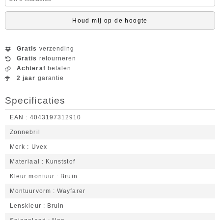
Houd mij op de hoogte
Gratis
verzending
Gratis
retourneren
Achteraf
betalen
2 jaar
garantie
Specificaties
EAN
4043197312910
Zonnebril
Merk
Uvex
Materiaal
Kunststof
Kleur montuur
Bruin
Montuurvorm
Wayfarer
Lenskleur
Bruin