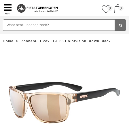
FIETS
TOEBEHOREN
0
0
Menu
Home
>
Zonnebril Uvex LGL 36 Colorvision Brown Black