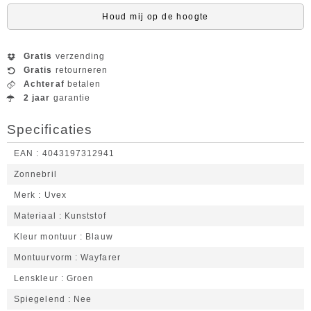
Houd mij op de hoogte
Gratis
verzending
Gratis
retourneren
Achteraf
betalen
2 jaar
garantie
Specificaties
EAN
4043197312941
Zonnebril
Merk
Uvex
Materiaal
Kunststof
Kleur montuur
Blauw
Montuurvorm
Wayfarer
Lenskleur
Groen
Spiegelend
Nee