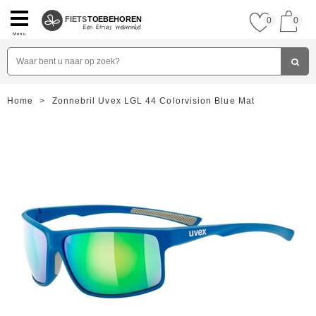
FIETS
TOEBEHOREN
0
0
Menu
Home
>
Zonnebril Uvex LGL 44 Colorvision Blue Mat