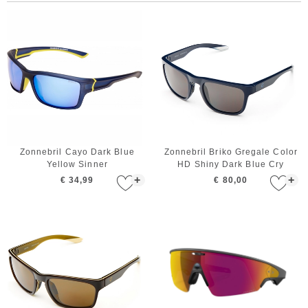
Zonnebril Cayo Dark Blue
Zonnebril Briko Gregale Color
Yellow Sinner
HD Shiny Dark Blue Cry
+
+
€ 34,99
€ 80,00