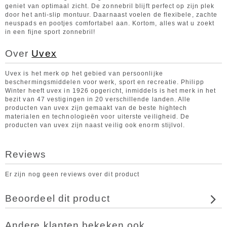
geniet van optimaal zicht. De zonnebril blijft perfect op zijn plek
door het anti-slip montuur. Daarnaast voelen de flexibele, zachte
neuspads en pootjes comfortabel aan. Kortom, alles wat u zoekt
in een fijne sport zonnebril!
Over
Uvex
Uvex is het merk op het gebied van persoonlijke
beschermingsmiddelen voor werk, sport en recreatie. Philipp
Winter heeft uvex in 1926 opgericht, inmiddels is het merk in het
bezit van 47 vestigingen in 20 verschillende landen. Alle
producten van uvex zijn gemaakt van de beste hightech
materialen en technologieën voor uiterste veiligheid. De
producten van uvex zijn naast veilig ook enorm stijlvol.
Reviews
Er zijn nog geen reviews over dit product
Beoordeel dit product
Andere klanten bekeken ook