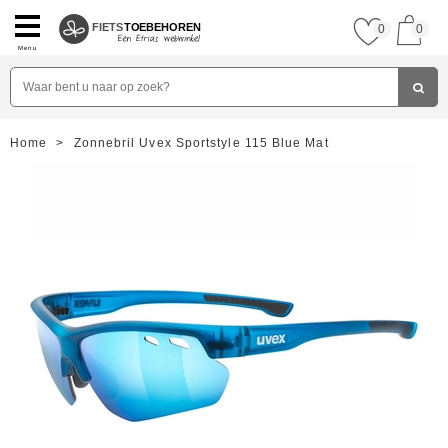
FIETS
TOEBEHOREN
0
0
Menu
Home
>
Zonnebril Uvex Sportstyle 115 Blue Mat