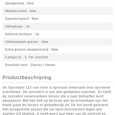
Spiegelend
Nee
Meekleurend
Nee
Gepolariseerd
Nee
Inklapbaar
Ja
Antislip montuur
Ja
Uitneembare glazen
Nee
Extra glazen meegeleverd
Nee
Categorie
3. Fel zonlicht
Geschikt voor
Dames / Heren
Productbeschrijving
De Sportstyle 115 van Uvex is speciaal ontworpen voor sportieve
activiteiten. De zonnebril is van alle gemakken voorzien. Zo heeft
de zonnebril verwisselbare lenzen die u naar behoeften kunt
aanpassen. Met een klik op de knop aan de binnenkant van het
frame gaan de lenzen er gemakkelijk uit. De bril wordt geleverd
met spiegelende glazen die uw ogen beschermen tegen alle
soorten UV-straling. U heeft geen last meer van fel zonlicht en