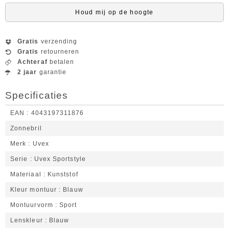
Houd mij op de hoogte
Gratis
verzending
Gratis
retourneren
Achteraf
betalen
2 jaar
garantie
Specificaties
EAN
4043197311876
Zonnebril
Merk
Uvex
Serie
Uvex Sportstyle
Materiaal
Kunststof
Kleur montuur
Blauw
Montuurvorm
Sport
Lenskleur
Blauw