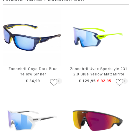
Zonnebril Cayo Dark Blue
Zonnebril Uvex Sportstyle 231
Yellow Sinner
2.0 Blue Yellow Matt Mirror
Blue
+
+
€ 34,99
€ 129,95
€ 92,95