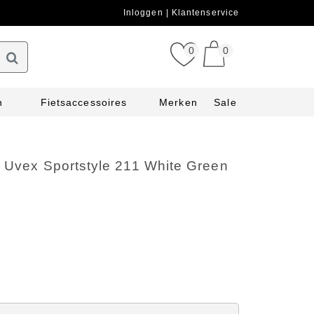
Inloggen
Klantenservice
0
0
n
Fietsaccessoires
Merken
Sale
l Uvex Sportstyle 211 White Green