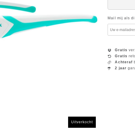
Mail mij als d
Gratis
ver
Gratis
ret
Achteraf
b
2 jaar
gar
Uitverkocht