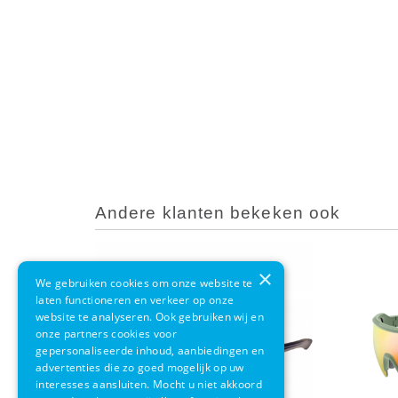
Andere klanten bekeken ook
×
We gebruiken cookies om onze website te
laten functioneren en verkeer op onze
website te analyseren. Ook gebruiken wij en
onze partners cookies voor
gepersonaliseerde inhoud, aanbiedingen en
advertenties die zo goed mogelijk op uw
interesses aansluiten. Mocht u niet akkoord