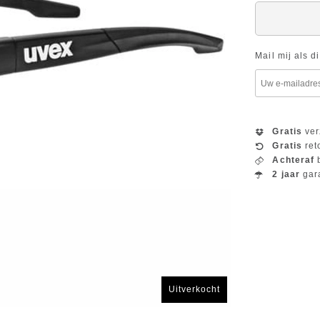
Mail mij als d
Gratis
ver
Gratis
ret
Achteraf
b
2 jaar
gar
Uitverkocht