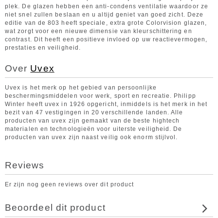
plek. De glazen hebben een anti-condens ventilatie waardoor ze
niet snel zullen beslaan en u altijd geniet van goed zicht. Deze
editie van de 803 heeft speciale, extra grote Colorvision glazen,
wat zorgt voor een nieuwe dimensie van kleurschittering en
contrast. Dit heeft een positieve invloed op uw reactievermogen,
prestaties en veiligheid.
Over
Uvex
Uvex is het merk op het gebied van persoonlijke
beschermingsmiddelen voor werk, sport en recreatie. Philipp
Winter heeft uvex in 1926 opgericht, inmiddels is het merk in het
bezit van 47 vestigingen in 20 verschillende landen. Alle
producten van uvex zijn gemaakt van de beste hightech
materialen en technologieën voor uiterste veiligheid. De
producten van uvex zijn naast veilig ook enorm stijlvol.
Reviews
Er zijn nog geen reviews over dit product
Beoordeel dit product