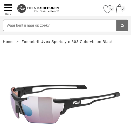
FIETS
TOEBEHOREN
0
0
Menu
Home
>
Zonnebril Uvex Sportstyle 803 Colorvision Black