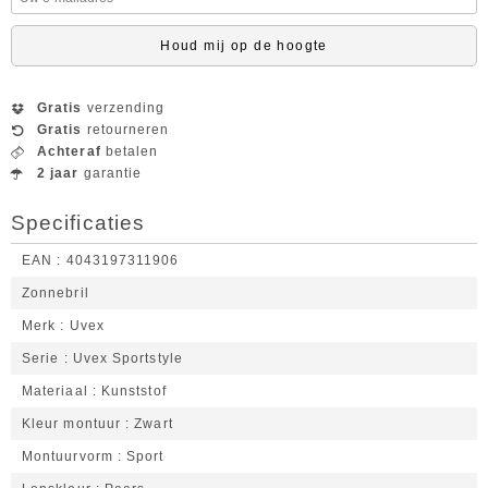
Houd mij op de hoogte
Gratis
verzending
Gratis
retourneren
Achteraf
betalen
2 jaar
garantie
Specificaties
EAN
4043197311906
Zonnebril
Merk
Uvex
Serie
Uvex Sportstyle
Materiaal
Kunststof
Kleur montuur
Zwart
Montuurvorm
Sport