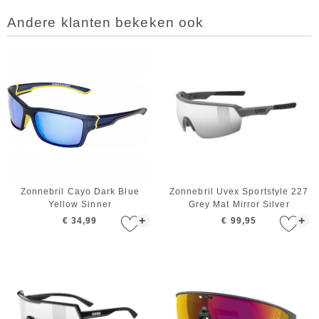
Andere klanten bekeken ook
Zonnebril Cayo Dark Blue
Zonnebril Uvex Sportstyle 227
Yellow Sinner
Grey Mat Mirror Silver
+
+
€ 34,99
€ 99,95