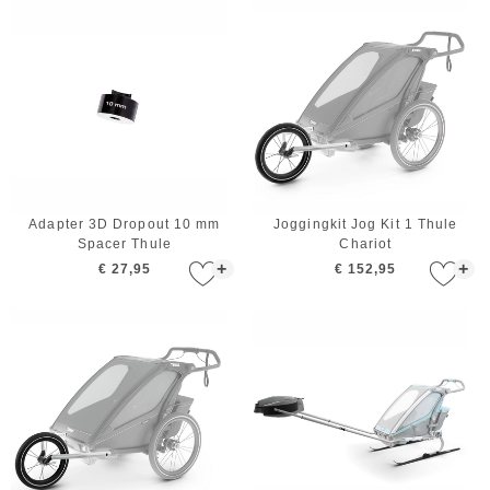
Adapter 3D Dropout 10 mm
Joggingkit Jog Kit 1 Thule
Spacer Thule
Chariot
+
+
€ 27,95
€ 152,95