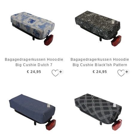
Bagagedragerkussen Hooodie
Bagagedragerkussen Hooodie
Big Cushie Dutch 7
Big Cushie Black'Ish Pattern
+
+
€ 24,95
€ 24,95