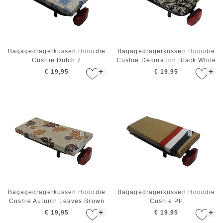
Bagagedragerkussen Hooodie
Bagagedragerkussen Hooodie
Cushie Dutch 7
Cushie Decoration Black White
+
+
€ 19,95
€ 19,95
Bagagedragerkussen Hooodie
Bagagedragerkussen Hooodie
Cushie Autumn Leaves Brown
Cushie Ptt
+
+
€ 19,95
€ 19,95