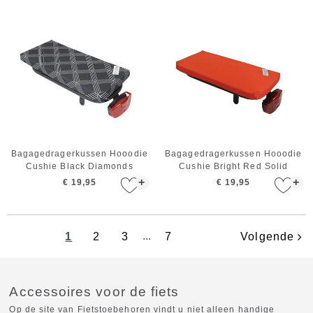
Bagagedragerkussen Hooodie
Bagagedragerkussen Hooodie
Cushie Black Diamonds
Cushie Bright Red Solid
+
+
€ 19,95
€ 19,95
1
2
3
...
7
Volgende
Accessoires voor de fiets
Op de site van Fietstoebehoren vindt u niet alleen handige