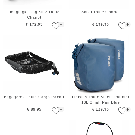
Joggingkit Jog Kit 2 Thule
Skikit Thule Chariot
Chariot
+
+
€ 172,95
€ 199,95
Bagagerek Thule Cargo Rack 1
Fietstas Thule Shield Pannier
13L Small Pair Blue
+
+
€ 89,95
€ 129,95