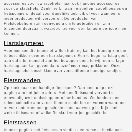
accessoires voor uw racefiets maar ook handige accessoires
voor uw stadsfiets. Denk hierbij aan fietsbellen, zadelhoesjes en
fietspompen. Ideaal voor dagelijks gebruik of voor wanneer u
meer producten wilt vervoeren. De producten van
Fietstoebehoren zijn eenvoudig om te gebruiken en zijn
bijzonder duurzaam, waardoor ze voor een langere periode mee
kunnen.
Hartslagmeter
Voor mensen die intensief willen training kan het handig zijn om
te beschikken over een hartslagmeter. Een te hoge hartslag geeft
aan dat u te intensief aan het bewegen bent, terwijl een te lage
hartslag aan kan geven dat u uzelf meer mag prikkelen. Onze
hartslagmeter beschikken over verschillende handige snufjes.
Fietsmanden
Op zoek naar een handige fietsmand? Dan bent u op deze
pagina aan het juiste adres. Met een fietsmand vervoert u
eenvoudig uw boodschappen of uw handtas. We hebben een
ruime collectie aan verschillende modellen en vormen waardoor
er voor iedereen een geschikte mand aanwezig is. Kijk snel
welke fietsmand of welke fietskrat voor jou geschikt is!
Fietstassen
In onze pagina met fietstassen vindt u een ruime collectie aan