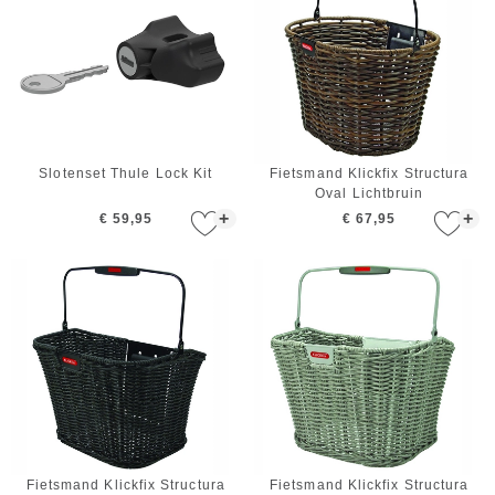
Slotenset Thule Lock Kit
Fietsmand Klickfix Structura
Oval Lichtbruin
+
+
€ 59,95
€ 67,95
Fietsmand Klickfix Structura
Fietsmand Klickfix Structura