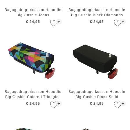
Bagagedragerkussen Hooodie
Bagagedragerkussen Hooodie
Big Cushie Jeans
Big Cushie Black Diamonds
+
+
€ 24,95
€ 24,95
Bagagedragerkussen Hooodie
Bagagedragerkussen Hooodie
Big Cushie Colored Triangles
Big Cushie Black Solid
+
+
€ 24,95
€ 24,95