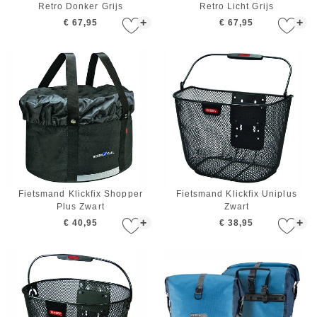
Retro Donker Grijs
Retro Licht Grijs
+
+
€ 67,95
€ 67,95
Fietsmand Klickfix Shopper
Fietsmand Klickfix Uniplus
Plus Zwart
Zwart
+
+
€ 40,95
€ 38,95