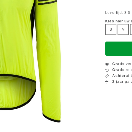
Levertijd: 3-
Kies hier uw
S
M
Gratis
ver
Gratis
ret
Achteraf
b
2 jaar
gar