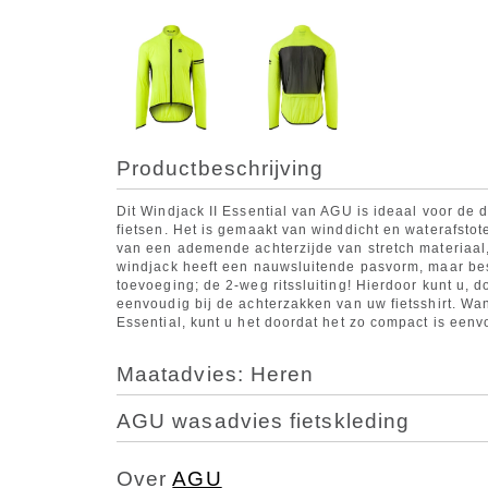
Productbeschrijving
Dit Windjack II Essential van AGU is ideaal voor de da
fietsen. Het is gemaakt van winddicht en waterafstot
van een ademende achterzijde van stretch materiaal
windjack heeft een nauwsluitende pasvorm, maar besc
toevoeging; de 2-weg ritssluiting! Hierdoor kunt u, d
eenvoudig bij de achterzakken van uw fietsshirt. Wa
Essential, kunt u het doordat het zo compact is eenv
Maatadvies: Heren
AGU wasadvies fietskleding
Over
AGU