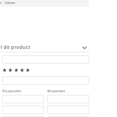
or
Heren
 dit product
Pluspunten
Minpunten