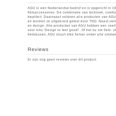
AGU is een Nederlandse bedrijf en is opgericht in 1
fietsaccessoires. De combinatie van techniek, comfort
kwaliteit. Daarnaast voldoen alle producten van AG
en worden ze uitgebreid getest door TNO. Naast vei
en design. Alle producten van AGU hebben een snelle
voor niks 'Design to feel good!'. Of het nu om fiets- 
fietstassen, AGU stuurt elke fietser onder alle oms
Reviews
Er zijn nog geen reviews over dit product